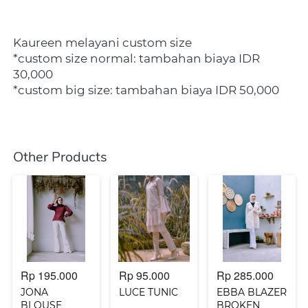
Kaureen melayani custom size
*custom size normal: tambahan biaya IDR 
30,000
*custom big size: tambahan biaya IDR 50,000
Other Products
Rp 195.000
Rp 95.000
Rp 285.000
JONA
LUCE TUNIC
EBBA BLAZER
BLOUSE
BROKEN