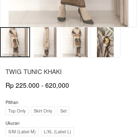
TWIG TUNIC KHAKI
Rp 225.000 - 620,000
Pilihan
Top Only
Skirt Only
Set
Ukuran
S/M (Label M)
L/XL (Label L)