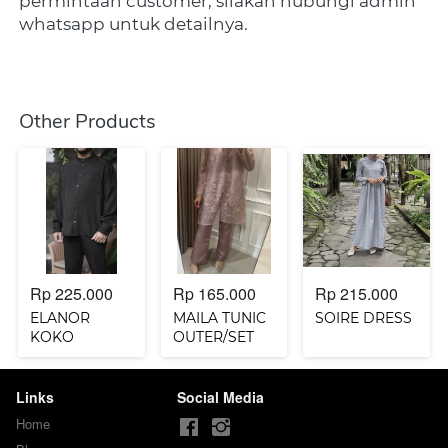
permintaan customer, silakan hubungi admin 
whatsapp untuk detailnya.
Other Products
Rp 225.000
Rp 165.000
Rp 215.000
ELANOR
MAILA TUNIC
SOIRE DRESS
KOKO
OUTER/SET
DEWASA
Links
Social Media
Home